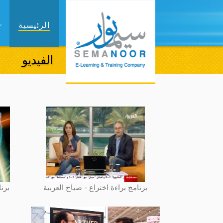
الرئيسية
الفيديو
برنامج براءة اختراع - صباح العربية
برنا