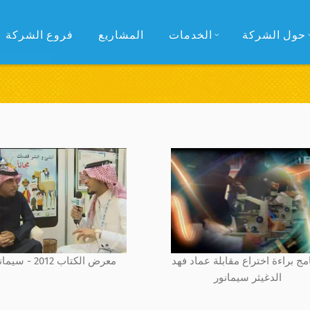
حول الشركة
الخدمات
المشاريع
فروع الشركة
مج براءة اختراع مقابلة عماد فهد
معرض الكتاب 2012 - سيمانور
الدغيثر سيمانور